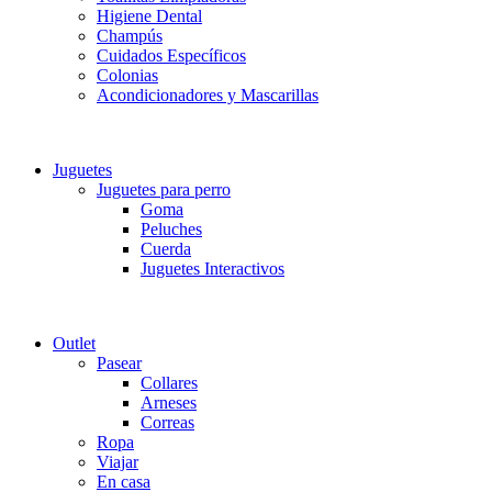
Higiene Dental
Champús
Cuidados Específicos
Colonias
Acondicionadores y Mascarillas
Juguetes
Juguetes para perro
Goma
Peluches
Cuerda
Juguetes Interactivos
Outlet
Pasear
Collares
Arneses
Correas
Ropa
Viajar
En casa