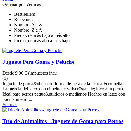
Ordenar por
Ver mas
Best sellers
Relevancia
Nombre, A a Z
Nombre, Z a A
Precio: de más bajo a más alto
Precio, de más alto a más bajo
Juguete Pera Goma y Peluche
Desde
9,90 €
(impuestos inc.)
(0)
Juguete de goma&nbsp;con forma de pera de la marca Ferribiella.
La mezcla del latex con el peluche volver&aacute; loco a tu perro.
Ideal para perros peque&ntilde;os o medianos Hechos en latex con
bocina interior...
Ver mas
Trío de Animalitos - Juguete de Goma para Perros