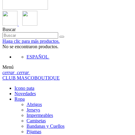
Buscar
Haga clic para más productos.
No se encontraron productos.
ESPAÑOL
Menú
cerrar
cerrar
CLUB MASCOBOUTIQUE
Icono pata
Novedades
Ropa
Abrigos
Jerseys
Impermeables
Camisetas
Bandanas y Cuellos
Pijamas