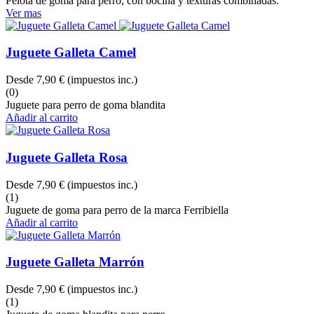
Pelota de goma para perro, con bocina y texturas combinadas.
Ver mas
Juguete Galleta Camel
Desde
7,90 €
(impuestos inc.)
(0)
Juguete para perro de goma blandita
Añadir al carrito
Juguete Galleta Rosa
Desde
7,90 €
(impuestos inc.)
(1)
Juguete de goma para perro de la marca Ferribiella
Añadir al carrito
Juguete Galleta Marrón
Desde
7,90 €
(impuestos inc.)
(1)