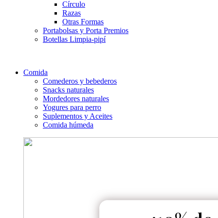
Círculo
Razas
Otras Formas
Portabolsas y Porta Premios
Botellas Limpia-pipí
Comida
Comederos y bebederos
Snacks naturales
Mordedores naturales
Yogures para perro
Suplementos y Aceites
Comida húmeda