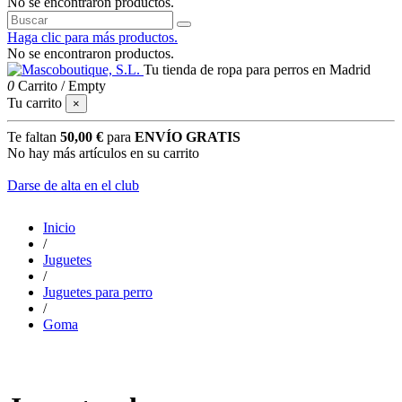
No se encontraron productos.
Haga clic para más productos.
No se encontraron productos.
Tu tienda de ropa para perros en Madrid
0
Carrito
/
Empty
Tu carrito
×
Te faltan
50,00 €
para
ENVÍO GRATIS
No hay más artículos en su carrito
Darse de alta en el club
Inicio
/
Juguetes
/
Juguetes para perro
/
Goma