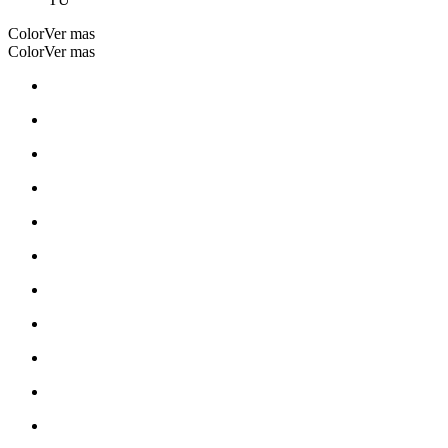
Color
Ver mas
Color
Ver mas