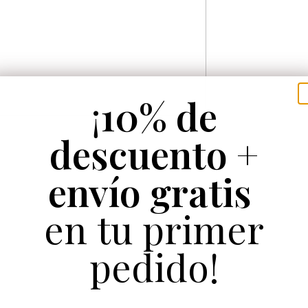
¡
10% de
descuento +
envío gratis
en tu primer
pedido!