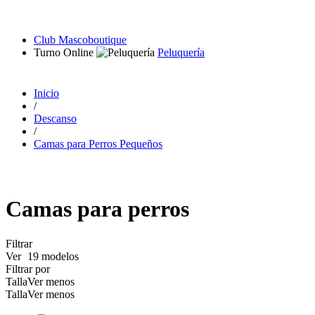
Club Mascoboutique
Turno Online
Peluquería
Inicio
/
Descanso
/
Camas para Perros Pequeños
Camas para perros
Filtrar
Ver
19 modelos
Filtrar por
Talla
Ver menos
Talla
Ver menos