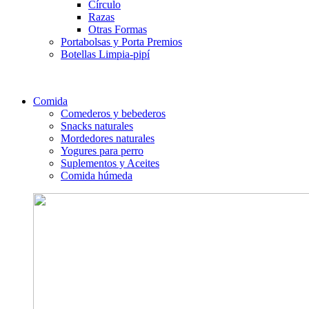
Círculo
Razas
Otras Formas
Portabolsas y Porta Premios
Botellas Limpia-pipí
Comida
Comederos y bebederos
Snacks naturales
Mordedores naturales
Yogures para perro
Suplementos y Aceites
Comida húmeda