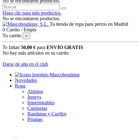
No se encontraron productos.
Haga clic para más productos.
No se encontraron productos.
Tu tienda de ropa para perros en Madrid
0
Carrito
/
Empty
Tu carrito
×
Te faltan
50,00 €
para
ENVÍO GRATIS
No hay más artículos en su carrito
Darse de alta en el club
Novedades
Ropa
Abrigos
Jerseys
Impermeables
Camisetas
Bandanas y Cuellos
Pijamas