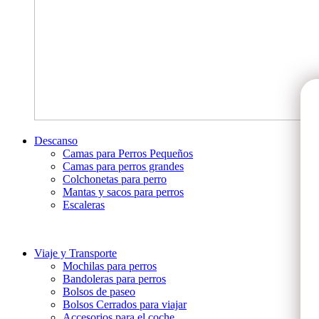
Descanso
Camas para Perros Pequeños
Camas para perros grandes
Colchonetas para perro
Mantas y sacos para perros
Escaleras
Viaje y Transporte
Mochilas para perros
Bandoleras para perros
Bolsos de paseo
Bolsos Cerrados para viajar
Accesorios para el coche