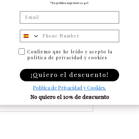
*En pedidos superiores a 40€
Numero de telefono
Confirmo que he leído y acepto la
política de privacidad y cookies
¡Quiero el descuento!
Política de Privacidad y Cookies.
No quiero el 10% de descuento