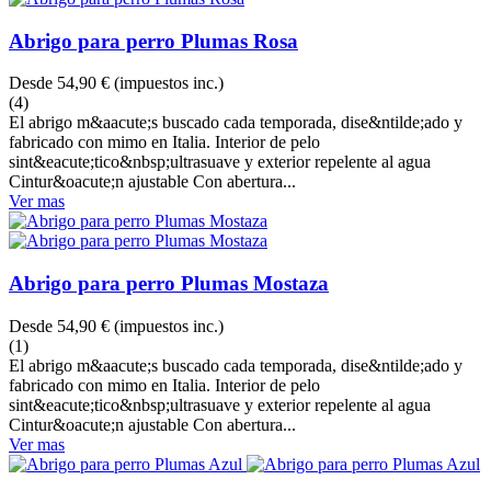
Abrigo para perro Plumas Rosa
Desde
54,90 €
(impuestos inc.)
(4)
El abrigo m&aacute;s buscado cada temporada, dise&ntilde;ado y
fabricado con mimo en Italia. Interior de pelo
sint&eacute;tico&nbsp;ultrasuave y exterior repelente al agua
Cintur&oacute;n ajustable Con abertura...
Ver mas
Abrigo para perro Plumas Mostaza
Desde
54,90 €
(impuestos inc.)
(1)
El abrigo m&aacute;s buscado cada temporada, dise&ntilde;ado y
fabricado con mimo en Italia. Interior de pelo
sint&eacute;tico&nbsp;ultrasuave y exterior repelente al agua
Cintur&oacute;n ajustable Con abertura...
Ver mas