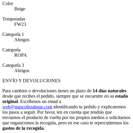
Color
Beige
Temporadas
FW23
Categoría 1
Abrigos
Categoría
ROPA
Categoría 3
Abrigos
ENVÍO Y DEVOLUCIONES
Para cambios o devoluciones tienes un plazo de
14 días naturales
desde que recibes el pedido, siempre que se encuentre en su
estado
original
. Escríbenos un email a
web@mascoboutique.com
identificando tu pedido y explicaremos
los pasos a seguir. Por favor, ten en cuenta que tendrás que
enviarnos el producto de vuelta por tus propios medios o solicitarnos
que organicemos la recogida, pero en ese caso te repercutiremos los
gastos de la recogida
.