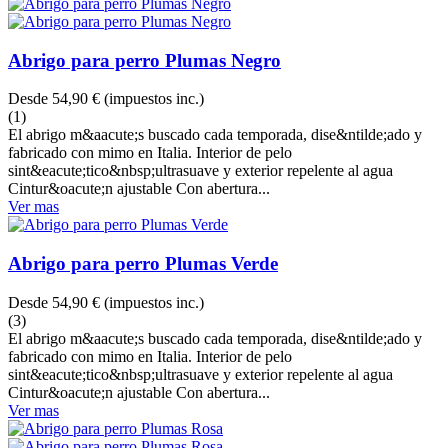
Abrigo para perro Plumas Negro
Desde
54,90 €
(impuestos inc.)
(1)
El abrigo m&aacute;s buscado cada temporada, dise&ntilde;ado y
fabricado con mimo en Italia. Interior de pelo
sint&eacute;tico&nbsp;ultrasuave y exterior repelente al agua
Cintur&oacute;n ajustable Con abertura...
Ver mas
Abrigo para perro Plumas Verde
Desde
54,90 €
(impuestos inc.)
(3)
El abrigo m&aacute;s buscado cada temporada, dise&ntilde;ado y
fabricado con mimo en Italia. Interior de pelo
sint&eacute;tico&nbsp;ultrasuave y exterior repelente al agua
Cintur&oacute;n ajustable Con abertura...
Ver mas