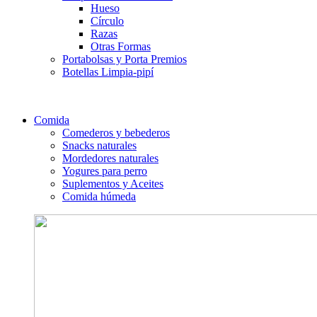
Hueso
Círculo
Razas
Otras Formas
Portabolsas y Porta Premios
Botellas Limpia-pipí
Comida
Comederos y bebederos
Snacks naturales
Mordedores naturales
Yogures para perro
Suplementos y Aceites
Comida húmeda