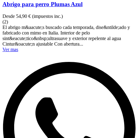
Abrigo para perro Plumas Azul
Desde
54,90 €
(impuestos inc.)
(2)
El abrigo m&aacute;s buscado cada temporada, dise&ntilde;ado y
fabricado con mimo en Italia. Interior de pelo
sint&eacute;tico&nbsp;ultrasuave y exterior repelente al agua
Cintur&oacute;n ajustable Con abertura...
Ver mas