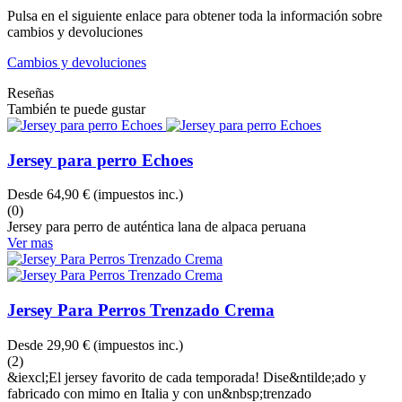
Pulsa en el siguiente enlace para obtener toda la información sobre
cambios y devoluciones
Cambios y devoluciones
Reseñas
También te puede gustar
Jersey para perro Echoes
Desde
64,90 €
(impuestos inc.)
(0)
Jersey para perro de auténtica lana de alpaca peruana
Ver mas
Jersey Para Perros Trenzado Crema
Desde
29,90 €
(impuestos inc.)
(2)
&iexcl;El jersey favorito de cada temporada! Dise&ntilde;ado y
fabricado con mimo en Italia y con un&nbsp;trenzado