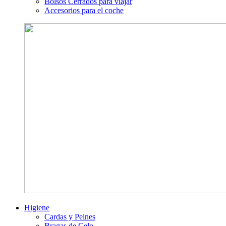
Bolsos Cerrados para viajar
Accesorios para el coche
Higiene
Cardas y Peines
Bragas de Celo