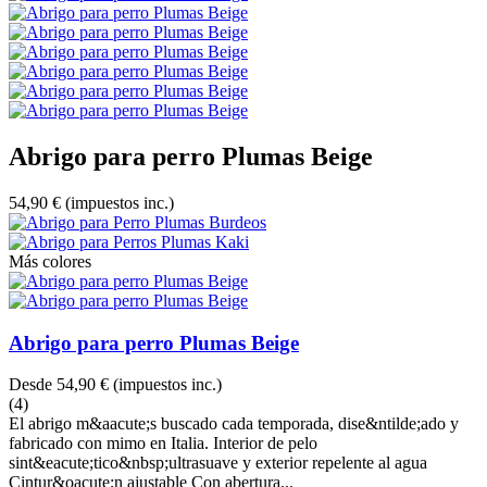
Abrigo para perro Plumas Beige
54,90 €
(impuestos inc.)
Más colores
Abrigo para perro Plumas Beige
Desde
54,90 €
(impuestos inc.)
(4)
El abrigo m&aacute;s buscado cada temporada, dise&ntilde;ado y
fabricado con mimo en Italia. Interior de pelo
sint&eacute;tico&nbsp;ultrasuave y exterior repelente al agua
Cintur&oacute;n ajustable Con abertura...