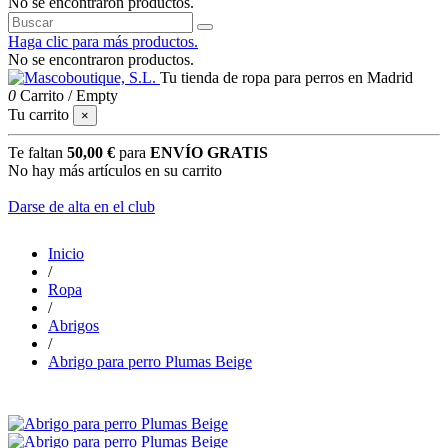
No se encontraron productos.
Haga clic para más productos.
No se encontraron productos.
Tu tienda de ropa para perros en Madrid
0
Carrito
/
Empty
Tu carrito
×
Te faltan
50,00 €
para
ENVÍO GRATIS
No hay más artículos en su carrito
Darse de alta en el club
Inicio
/
Ropa
/
Abrigos
/
Abrigo para perro Plumas Beige