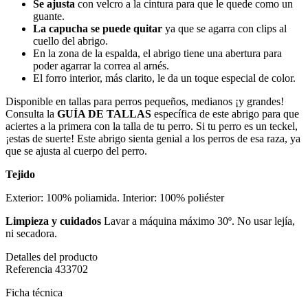
Se ajusta
con velcro a la cintura para que le quede como un
guante.
La capucha se puede quitar
ya que se agarra con clips al
cuello del abrigo.
En la zona de la espalda, el abrigo tiene una abertura para
poder agarrar la correa al arnés.
El forro interior, más clarito, le da un toque especial de color.
Disponible en tallas para perros pequeños, medianos ¡y grandes!
Consulta la
GUÍA DE TALLAS
específica de este abrigo para que
aciertes a la primera con la talla de tu perro. Si tu perro es un teckel,
¡estas de suerte! Este abrigo sienta genial a los perros de esa raza, ya
que se ajusta al cuerpo del perro.
Tejido
Exterior: 100% poliamida. Interior: 100% poliéster
Limpieza y cuidados
Lavar a máquina máximo 30º. No usar lejía,
ni secadora.
Detalles del producto
Referencia
433702
Ficha técnica