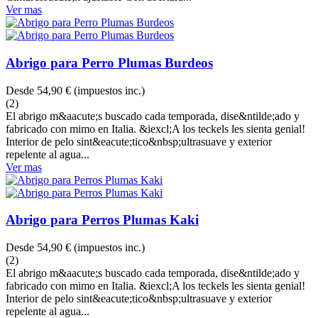
Ver mas
Abrigo para Perro Plumas Burdeos
Desde
54,90 €
(impuestos inc.)
(2)
El abrigo m&aacute;s buscado cada temporada, dise&ntilde;ado y
fabricado con mimo en Italia. &iexcl;A los teckels les sienta genial!
Interior de pelo sint&eacute;tico&nbsp;ultrasuave y exterior
repelente al agua...
Ver mas
Abrigo para Perros Plumas Kaki
Desde
54,90 €
(impuestos inc.)
(2)
El abrigo m&aacute;s buscado cada temporada, dise&ntilde;ado y
fabricado con mimo en Italia. &iexcl;A los teckels les sienta genial!
Interior de pelo sint&eacute;tico&nbsp;ultrasuave y exterior
repelente al agua...