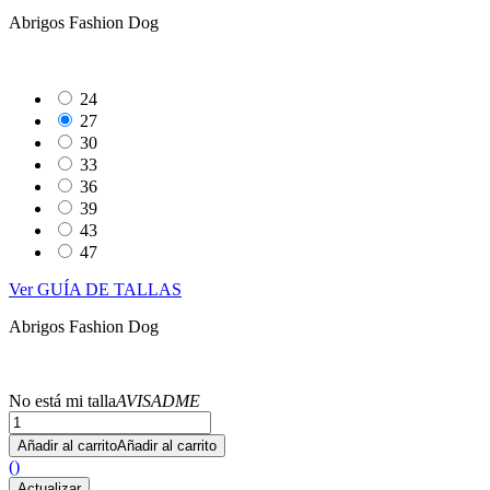
Abrigos Fashion Dog
24
27
30
33
36
39
43
47
Ver GUÍA DE TALLAS
Abrigos Fashion Dog
No está mi talla
AVISADME
Añadir al carrito
Añadir al carrito
(
)