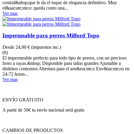
central&nbsp;que le da el toque de elegancia definitivo. Muy
el&aacute;stico: queda como una...
Ver mas
Impermeable para perros Milford Topo
Desde
24,90 €
(impuestos inc.)
(0)
El impermeable perfecto para todo tipo de perros, con un precioso
forro a rayas.&nbsp; Disponible para tallas grandes Ajustable a
distintos contornos Abertura para el arn&eacute;s Env&iacute;os en
24-72 horas...
Ver mas
ENVÍO GRATUITO
A partir de 50€ tu envío nacional será gratis
CAMBIOS DE PRODUCTOS