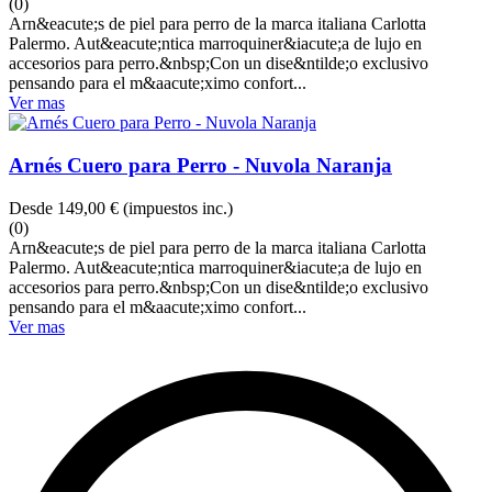
(0)
Arn&eacute;s de piel para perro de la marca italiana Carlotta
Palermo. Aut&eacute;ntica marroquiner&iacute;a de lujo en
accesorios para perro.&nbsp;Con un dise&ntilde;o exclusivo
pensando para el m&aacute;ximo confort...
Ver mas
Arnés Cuero para Perro - Nuvola Naranja
Desde
149,00 €
(impuestos inc.)
(0)
Arn&eacute;s de piel para perro de la marca italiana Carlotta
Palermo. Aut&eacute;ntica marroquiner&iacute;a de lujo en
accesorios para perro.&nbsp;Con un dise&ntilde;o exclusivo
pensando para el m&aacute;ximo confort...
Ver mas