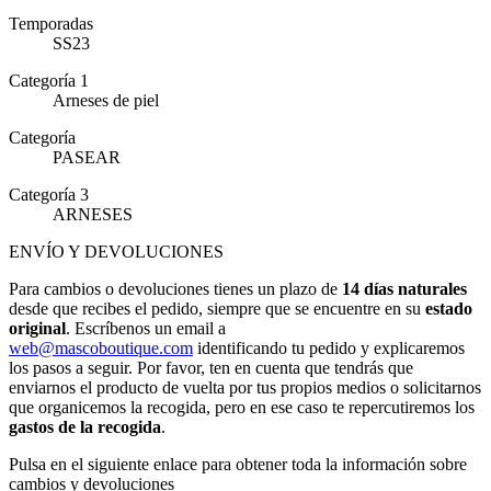
Temporadas
SS23
Categoría 1
Arneses de piel
Categoría
PASEAR
Categoría 3
ARNESES
ENVÍO Y DEVOLUCIONES
Para cambios o devoluciones tienes un plazo de
14 días naturales
desde que recibes el pedido, siempre que se encuentre en su
estado
original
. Escríbenos un email a
web@mascoboutique.com
identificando tu pedido y explicaremos
los pasos a seguir. Por favor, ten en cuenta que tendrás que
enviarnos el producto de vuelta por tus propios medios o solicitarnos
que organicemos la recogida, pero en ese caso te repercutiremos los
gastos de la recogida
.
Pulsa en el siguiente enlace para obtener toda la información sobre
cambios y devoluciones