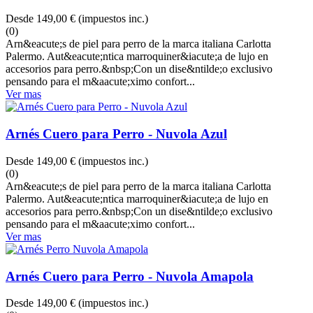
Desde
149,00 €
(impuestos inc.)
(0)
Arn&eacute;s de piel para perro de la marca italiana Carlotta
Palermo. Aut&eacute;ntica marroquiner&iacute;a de lujo en
accesorios para perro.&nbsp;Con un dise&ntilde;o exclusivo
pensando para el m&aacute;ximo confort...
Ver mas
Arnés Cuero para Perro - Nuvola Azul
Desde
149,00 €
(impuestos inc.)
(0)
Arn&eacute;s de piel para perro de la marca italiana Carlotta
Palermo. Aut&eacute;ntica marroquiner&iacute;a de lujo en
accesorios para perro.&nbsp;Con un dise&ntilde;o exclusivo
pensando para el m&aacute;ximo confort...
Ver mas
Arnés Cuero para Perro - Nuvola Amapola
Desde
149,00 €
(impuestos inc.)