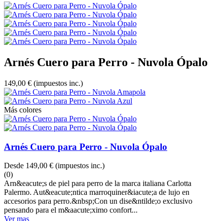
Arnés Cuero para Perro - Nuvola Ópalo
149,00 €
(impuestos inc.)
Más colores
Arnés Cuero para Perro - Nuvola Ópalo
Desde
149,00 €
(impuestos inc.)
(0)
Arn&eacute;s de piel para perro de la marca italiana Carlotta
Palermo. Aut&eacute;ntica marroquiner&iacute;a de lujo en
accesorios para perro.&nbsp;Con un dise&ntilde;o exclusivo
pensando para el m&aacute;ximo confort...
Ver mas