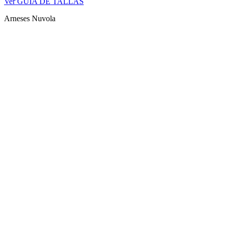
Ver GUÍA DE TALLAS
Arneses Nuvola