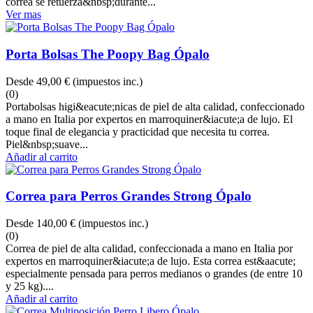
correa se retuerza&nbsp;durante...
Ver mas
Porta Bolsas The Poopy Bag Ópalo
Desde
49,00 €
(impuestos inc.)
(0)
Portabolsas higi&eacute;nicas de piel de alta calidad, confeccionado
a mano en Italia por expertos en marroquiner&iacute;a de lujo. El
toque final de elegancia y practicidad que necesita tu correa.
Piel&nbsp;suave...
Añadir al carrito
Correa para Perros Grandes Strong Ópalo
Desde
140,00 €
(impuestos inc.)
(0)
Correa de piel de alta calidad, confeccionada a mano en Italia por
expertos en marroquiner&iacute;a de lujo. Esta correa est&aacute;
especialmente pensada para perros medianos o grandes (de entre 10
y 25 kg)....
Añadir al carrito