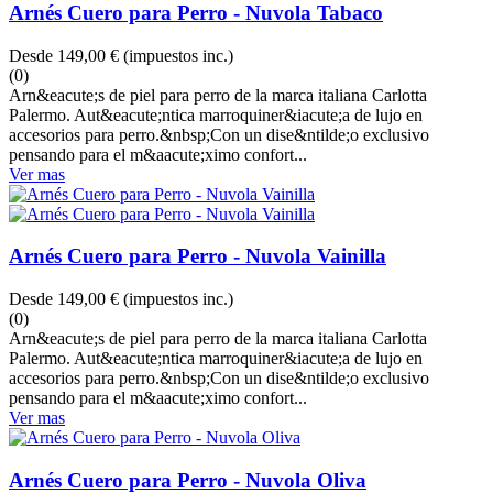
Arnés Cuero para Perro - Nuvola Tabaco
Desde
149,00 €
(impuestos inc.)
(0)
Arn&eacute;s de piel para perro de la marca italiana Carlotta
Palermo. Aut&eacute;ntica marroquiner&iacute;a de lujo en
accesorios para perro.&nbsp;Con un dise&ntilde;o exclusivo
pensando para el m&aacute;ximo confort...
Ver mas
Arnés Cuero para Perro - Nuvola Vainilla
Desde
149,00 €
(impuestos inc.)
(0)
Arn&eacute;s de piel para perro de la marca italiana Carlotta
Palermo. Aut&eacute;ntica marroquiner&iacute;a de lujo en
accesorios para perro.&nbsp;Con un dise&ntilde;o exclusivo
pensando para el m&aacute;ximo confort...
Ver mas
Arnés Cuero para Perro - Nuvola Oliva