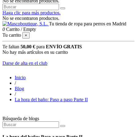
No se encontraron productos.
Haga clic para más productos.
No se encontraron productos.
Tu tienda de ropa para perros en Madrid
0
Carrito
/
Empty
Tu carrito
×
Te faltan
50,00 €
para
ENVÍO GRATIS
No hay más artículos en su carrito
Darse de alta en el club
Inicio
/
Blog
/
La hora del baño: Paso a paso Parte II
Búsqueda de blogs
La hora del baño: Paso a paso Parte II