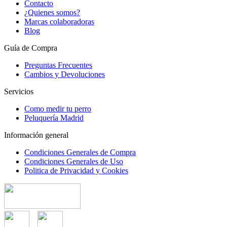
Contacto
¿Quienes somos?
Marcas colaboradoras
Blog
Guía de Compra
Preguntas Frecuentes
Cambios y Devoluciones
Servicios
Como medir tu perro
Peluquería Madrid
Información general
Condiciones Generales de Compra
Condiciones Generales de Uso
Politica de Privacidad y Cookies