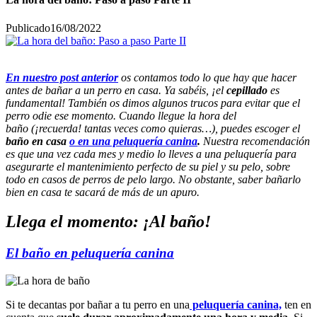
Publicado
16/08/2022
En nuestro post anterior
os contamos todo lo que hay que hacer
antes de bañar a un perro en casa. Ya sabéis, ¡el
cepillado
es
fundamental! También os dimos algunos trucos para evitar que el
perro odie ese momento. Cuando llegue la hora del
baño
(¡recuerda! tantas veces como quieras…), puedes escoger el
baño en casa
o en una peluquería canina
.
Nuestra recomendación
es que una vez cada mes y medio lo lleves a una peluquería para
asegurarte el mantenimiento perfecto de su piel y su pelo, sobre
todo en casos de perros de pelo largo. No obstante, saber bañarlo
bien en casa te sacará de más de un apuro.
Llega el momento: ¡Al baño!
El baño en peluquería canina
Si te decantas por bañar a tu perro en una
peluquería canina,
ten en