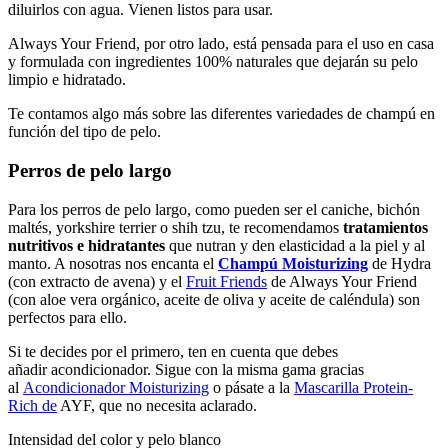
diluirlos con agua. Vienen listos para usar.
Always Your Friend, por otro lado, está pensada para el uso en casa
y formulada con ingredientes 100% naturales que dejarán su pelo
limpio e hidratado.
Te contamos algo más sobre las diferentes variedades de champú en
función del tipo de pelo.
Perros de pelo largo
Para los perros de pelo largo, como pueden ser el caniche, bichón
maltés, yorkshire terrier o shih tzu, te recomendamos
tratamientos
nutritivos e hidratantes
que nutran y den elasticidad a la piel y al
manto. A nosotras nos encanta el
Champú Moisturizing
de Hydra
(con extracto de avena) y el
Fruit Friends
de Always Your Friend
(con
aloe vera
orgánico, aceite de oliva y aceite de caléndula)
son
perfectos para ello.
Si te decides por el primero, ten en cuenta que debes
añadir acondicionador. Sigue con la misma gama gracias
al
Acondicionador Moisturizing
o pásate a la
Mascarilla Protein-
Rich de
AYF, que no necesita aclarado.
Intensidad del color y pelo blanco