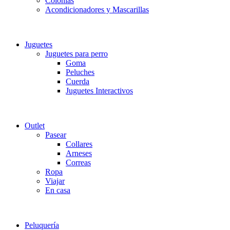
Colonias
Acondicionadores y Mascarillas
Juguetes
Juguetes para perro
Goma
Peluches
Cuerda
Juguetes Interactivos
Outlet
Pasear
Collares
Arneses
Correas
Ropa
Viajar
En casa
Peluquería