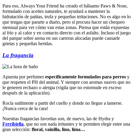
Para eso, Always Your Friend ha creado el bálsamo Paws & Nose,
formulado con aceites naturales, te ayudará a mantener la
hidratación de patitas, trufa y pequeñas irritaciones. No es algo en lo
que tengas que pararte a diario, pero sí procura hacer un chequeo
mensual para ver cómo van estas zonas. Piensa que están expuestas
al frío y al calor y en contacto directo con el asfalto. Incluso el juego
del parque sobre arena en sus carreras alocadas puede causarle
grietas y pequeñas heridas.
La fragancia
Apuesta por perfumes
específicamente formulados para perros
y
que respeten el PH del animal. Y siempre con aromas suaves que no
le generen rechazo o alergia (vigila que no estornude en exceso
después de la aplicación).
Rocía sutilmente a partir del cuello y donde no llegue a lamerse.
¡Nunca cerca de la cara!
Nuestras fragancias favoritas son, de nuevo, las de Hydra y
Ferribiella
, que no son nada irritantes y te permiten elegir entre una
gran selección:
floral, vainilla, lino, lima…