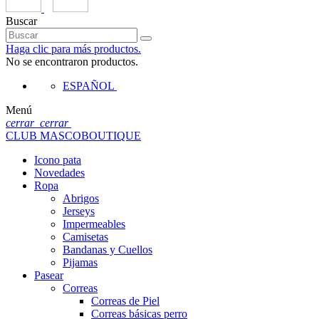
Buscar
Haga clic para más productos.
No se encontraron productos.
ESPAÑOL
Menú
cerrar
cerrar
CLUB MASCOBOUTIQUE
Icono pata
Novedades
Ropa
Abrigos
Jerseys
Impermeables
Camisetas
Bandanas y Cuellos
Pijamas
Pasear
Correas
Correas de Piel
Correas básicas perro