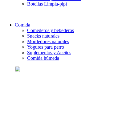
Botellas Limpia-pipí
Comida
Comederos y bebederos
Snacks naturales
Mordedores naturales
Yogures para perro
Suplementos y Aceites
Comida húmeda