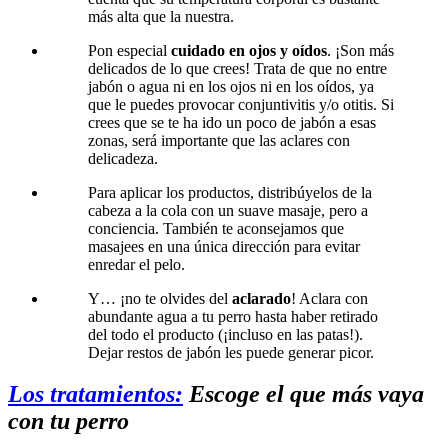
más alta que la nuestra.
Pon especial
cuidado en ojos y oídos
. ¡Son más
delicados de lo que crees! Trata de que no entre
jabón o agua ni en los ojos ni en los oídos, ya
que le puedes provocar conjuntivitis y/o otitis. Si
crees que se te ha ido un poco de jabón a esas
zonas, será importante que las aclares con
delicadeza.
Para aplicar los productos, distribúyelos de la
cabeza a la cola con un suave masaje, pero a
conciencia. También te aconsejamos que
masajees en una única dirección para evitar
enredar el pelo.
Y… ¡no te olvides del
aclarado
! Aclara con
abundante agua a tu perro hasta haber retirado
del todo el producto (¡incluso en las patas!).
Dejar restos de jabón les puede generar picor.
Los tratamientos:
Escoge el que más vaya
con tu perro