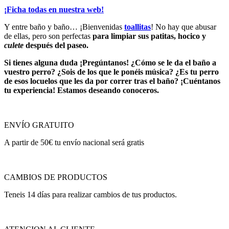
¡Ficha todas en nuestra web!
Y entre baño y baño… ¡Bienvenidas
toallitas
! No hay que abusar
de ellas, pero son perfectas
para limpiar sus patitas, hocico y
culete
después del paseo.
Si tienes alguna duda ¡Pregúntanos! ¿Cómo se le da el baño a
vuestro perro? ¿Sois de los que le ponéis música? ¿Es tu perro
de esos locuelos que les da por correr tras el baño? ¡Cuéntanos
tu experiencia! Estamos deseando conoceros.
ENVÍO GRATUITO
A partir de 50€ tu envío nacional será gratis
CAMBIOS DE PRODUCTOS
Teneis 14 días para realizar cambios de tus productos.