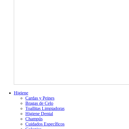
Higiene
Cardas y Peines
Bragas de Celo
Toallitas Limpiadoras
Higiene Dental
Champús
Cuidados Específicos