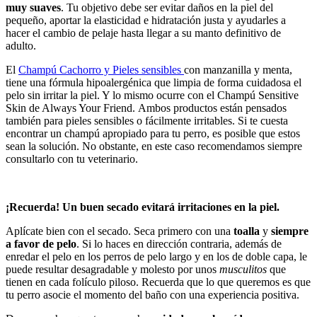
muy suaves
. Tu objetivo debe ser evitar daños en la piel del
pequeño, aportar la elasticidad e hidratación justa y ayudarles a
hacer el cambio de pelaje hasta llegar a su manto definitivo de
adulto.
El
Champú Cachorro y Pieles sensibles
con manzanilla y menta,
tiene una fórmula hipoalergénica que limpia de forma cuidadosa el
pelo sin irritar la piel. Y lo mismo ocurre con el Champú Sensitive
Skin de Always Your Friend. Ambos productos están pensados
también para pieles sensibles o fácilmente irritables. Si te cuesta
encontrar un champú apropiado para tu perro, es posible que estos
sean la solución. No obstante, en este caso recomendamos siempre
consultarlo con tu veterinario.
¡Recuerda! Un buen secado evitará irritaciones en la piel.
Aplícate bien con el secado. Seca primero con una
toalla
y
siempre
a favor de pelo
. Si lo haces en dirección contraria, además de
enredar el pelo en los perros de pelo largo y en los de doble capa, le
puede resultar desagradable y molesto por unos
musculitos
que
tienen en cada folículo piloso. Recuerda que lo que queremos es que
tu perro asocie el momento del baño con una experiencia positiva.