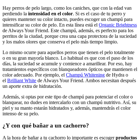
Hay perros de pelo largo, como los caniches, que con la edad van
perdiendo la
intensidad en el color
. Si es el caso de tu perro y
quieres mantener su
color intacto
, puedes escoger un champú para
intensificar su color de pelo. En esta línea está el
Organic Brightness
de Always Your Friend. Este champú, además,
es perfecto para los
perritos de la ciudad, porque crea una capa protectora de la suciedad
y los malos olores que conserva el pelo más tiempo limpio.
Lo mismo ocurre para aquellos perros que tienen el pelo totalmente
o en su gran mayoría blanco. Lo habitual es que con el paso de los
días, la suciedad se acumule y comience a amarillear. Por eso, hay
tratamientos específicos con blanqueadores ópticos que mantienen el
color adecuado. Por ejemplo, el
Champú Whitening
de Hydra o
el
Brilliant White
de Always Your Friend. Ambos necesitan después
un aporte extra de hidratación.
Además, si optas por este tipo de champú para potenciar el color o
blanquear, no dudes en intercalarlo con un champú nutritivo. Así, su
piel y su manto estarán hidratados y, además, mantendrás el color
intenso de su pelo.
¿Y con qué bañar a un cachorro?
A la hora de bañar a tu cachorro lo importante es escoger
productos