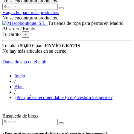
No se encontraron productos.
Haga clic para más productos.
No se encontraron productos.
Tu tienda de ropa para perros en Madrid
0
Carrito
/
Empty
Tu carrito
×
Te faltan
50,00 €
para
ENVÍO GRATIS
No hay más artículos en su carrito
Darse de alta en el club
Inicio
/
Blog
/
¿Por qué es recomendable (o no) vestir a los perros?
Búsqueda de blogs
¿Por qué es recomendable (o no) vestir a los perros?