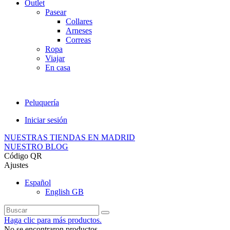
Outlet
Pasear
Collares
Arneses
Correas
Ropa
Viajar
En casa
Peluquería
Iniciar sesión
NUESTRAS TIENDAS EN MADRID
NUESTRO BLOG
Código QR
Ajustes
Español
English GB
Haga clic para más productos.
No se encontraron productos.