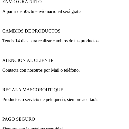
ENVÍO GRATUITO
A partir de 50€ tu envío nacional será gratis
CAMBIOS DE PRODUCTOS
Teneis 14 días para realizar cambios de tus productos.
ATENCION AL CLIENTE
Contacta con nosotros por Mail o teléfono.
REGALA MASCOBOUTIQUE
Productos o servicio de peluquería, siempre acertarás
PAGO SEGURO
Siempre con la máxima seguridad