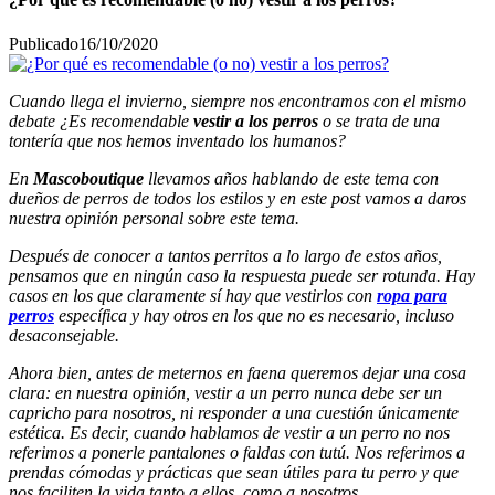
Publicado
16/10/2020
Cuando llega el invierno, siempre nos encontramos con el mismo
debate ¿Es recomendable
vestir a los perros
o se trata de una
tontería que nos hemos inventado los humanos?
En
Mascoboutique
llevamos años hablando de este tema con
dueños de perros de todos los estilos y en este post vamos a daros
nuestra opinión personal sobre este tema.
Después de conocer a tantos perritos a lo largo de estos años,
pensamos que en ningún caso la respuesta puede ser rotunda. Hay
casos en los que claramente sí hay que vestirlos con
ropa para
perros
específica y hay otros en los que no es necesario, incluso
desaconsejable.
Ahora bien, antes de meternos en faena queremos dejar una cosa
clara: en nuestra opinión, vestir a un perro nunca debe ser un
capricho para nosotros, ni responder a una cuestión únicamente
estética. Es decir, cuando hablamos de vestir a un perro no nos
referimos a ponerle pantalones o faldas con tutú. Nos referimos a
prendas cómodas y prácticas que sean útiles para tu perro y que
nos faciliten la vida tanto a ellos, como a nosotros.