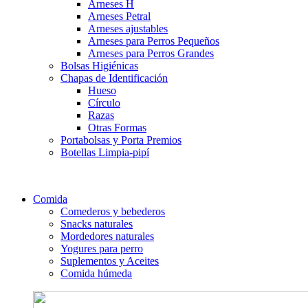
Arneses H
Arneses Petral
Arneses ajustables
Arneses para Perros Pequeños
Arneses para Perros Grandes
Bolsas Higiénicas
Chapas de Identificación
Hueso
Círculo
Razas
Otras Formas
Portabolsas y Porta Premios
Botellas Limpia-pipí
Comida
Comederos y bebederos
Snacks naturales
Mordedores naturales
Yogures para perro
Suplementos y Aceites
Comida húmeda