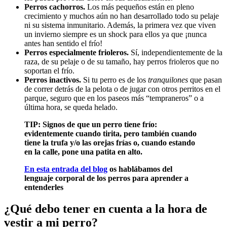
Perros cachorros.
Los más pequeños están en pleno
crecimiento y muchos aún no han desarrollado todo su pelaje
ni su sistema inmunitario. Además, la primera vez que viven
un invierno siempre es un shock para ellos ya que ¡nunca
antes han sentido el frío!
Perros especialmente frioleros.
Sí, independientemente de la
raza, de su pelaje o de su tamaño, hay perros frioleros que no
soportan el frío.
Perros inactivos.
Si tu perro es de los
tranquilones
que pasan
de correr detrás de la pelota o de jugar con otros perritos en el
parque, seguro que en los paseos más “tempraneros” o a
última hora, se queda helado.
TIP: Signos de que un perro tiene frío:
evidentemente cuando tirita, pero también cuando
tiene la trufa y/o las orejas frías o, cuando estando
en la calle, pone una patita en alto.
En esta entrada del blog
os hablábamos del
lenguaje corporal de los perros para aprender a
entenderles
¿Qué debo tener en cuenta a la hora de
vestir a mi perro?