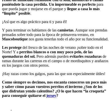
poniéndote la casa perdida. Un impermeable es perfecto
para
que pueda jugar y mojarse en el parque y
llegue a casa lo más
“limpito” posible
.
¡Así que es algo práctico para ti y para él!
Y para terminar os hablamos de las
camisetas
. Aunque son prendas
pensadas sobre todo para la época de primavera-verano, en
Mascoboutique
nos gusta tenerlas todo el año por su funcionalidad.
Les protege
del fresco de las noches de verano ¡sobre todo en el
Norte! Y a
perritos blancos o con muy poco pelo, de las
quemaduras del sol.
Pero además pueden
evitarles rozaduras
de
ramas durante las carreras en el campo o de mordisquitos y arañazos
en los juegos con otros perros.
¡Hay razas como los galgos, para las que son especialmente útiles!
Como siempre os decimos, nos encanta conoceros un poco más
y saber cómo pasan vuestros perritos el invierno ¿Son de los
que disfrutan yendo calentitos? ¿O lo que hacen “la croqueta”
para conseguir quitarse el
jersey
?