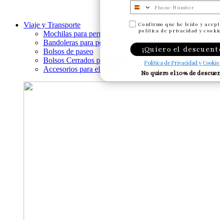
Numero de telefono
Viaje y Transporte
Confirmo que he leído y acept
política de privacidad y cooki
Mochilas para perros
Bandoleras para perros
¡Quiero el descuent
Bolsos de paseo
Bolsos Cerrados para viajar
Política de Privacidad y Cookie
Accesorios para el coche
No quiero el 10% de descue