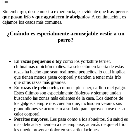
inu.
Sin embargo, desde nuestra experiencia, es evidente que
hay perros
que pasan frío y que agradecen ir abrigados
. A continuación, os
dejamos los casos más comunes.
¿Cuándo es especialmente aconsejable vestir a un
perro?
En
razas pequeñas o toy
como los yorkshire terrier,
chihuahuas o bichón maltés. La selección en la cría de estas
razas ha hecho que sean realmente pequeños, lo cual implica
que tienen menos grasa corporal y tienden a tener más frío
que otras razas más grandes.
En
razas de pelo corto,
como el pinscher, carlino o el galgo.
Estos últimos son especialmente frioleros y siempre andan
buscando las zonas más calientes de la casa. Los dueños de
los galgos siempre nos cuentan que, incluso en verano, sus
grandullones se acurrucan a su lado para aprovecharse de su
calor corporal.
Perritos mayores
. Les pasa como a los abuelitos. Su salud es
más delicada y tienden a destemplarse, además de que el frío
les puede provocar dolor en sus articulaciones.