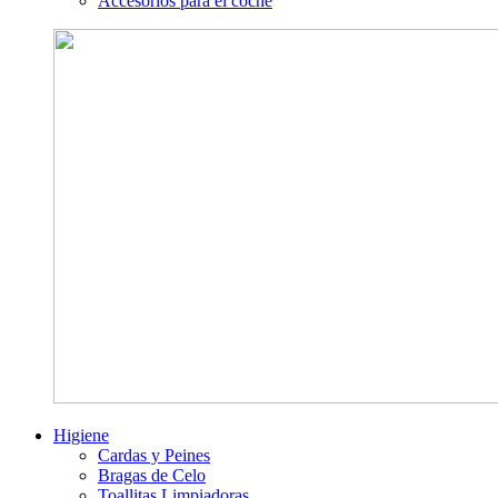
Accesorios para el coche
Higiene
Cardas y Peines
Bragas de Celo
Toallitas Limpiadoras