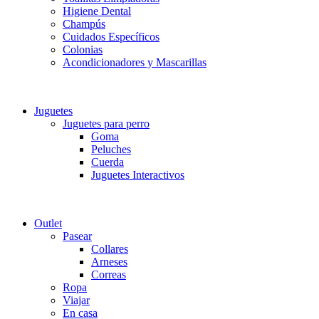
Higiene Dental
Champús
Cuidados Específicos
Colonias
Acondicionadores y Mascarillas
Juguetes
Juguetes para perro
Goma
Peluches
Cuerda
Juguetes Interactivos
Outlet
Pasear
Collares
Arneses
Correas
Ropa
Viajar
En casa