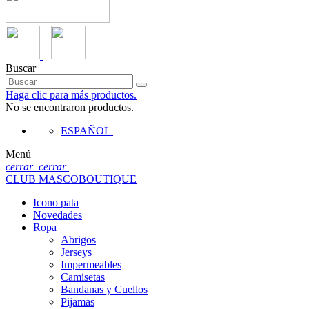
Buscar
Haga clic para más productos.
No se encontraron productos.
ESPAÑOL
Menú
cerrar
cerrar
CLUB MASCOBOUTIQUE
Icono pata
Novedades
Ropa
Abrigos
Jerseys
Impermeables
Camisetas
Bandanas y Cuellos
Pijamas