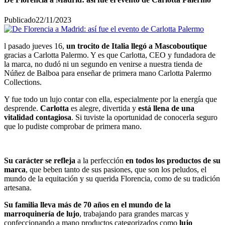
Publicado
22/11/2023
l pasado jueves 16,
un trocito de Italia
llegó a Mascoboutique
gracias a Carlotta Palermo. Y es que Carlotta, CEO y fundadora de
la marca, no dudó ni un segundo en venirse a nuestra tienda de
Núñez de Balboa para enseñar de primera mano Carlotta Palermo
Collections.
Y fue todo un lujo contar con ella, especialmente por la energía que
desprende.
Carlotta
es alegre, divertida y
está llena de una
vitalidad contagiosa
. Si tuviste la oportunidad de conocerla seguro
que lo pudiste comprobar de primera mano.
Su carácter se refleja
a la perfección
en todos los productos de su
marca
, que beben tanto de sus pasiones, que son los peludos, el
mundo de la equitación y su querida Florencia, como de su tradición
artesana.
Su familia lleva más de 70 años en el mundo de la
marroquinería
de lujo
, trabajando para grandes marcas y
confeccionando a mano productos categorizados como
lujo