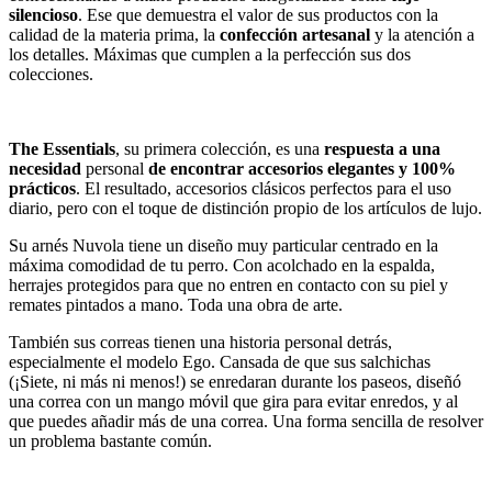
silencioso
. Ese que demuestra el valor de sus productos con la
calidad de la materia prima, la
confección artesanal
y la atención a
los detalles. Máximas que cumplen a la perfección sus dos
colecciones.
The Essentials
, su primera colección, es una
respuesta a una
necesidad
personal
de encontrar accesorios elegantes y 100%
prácticos
. El resultado, accesorios clásicos perfectos para el uso
diario, pero con el toque de distinción propio de los artículos de lujo.
Su arnés Nuvola tiene un diseño muy particular centrado en la
máxima comodidad de tu perro. Con acolchado en la espalda,
herrajes protegidos para que no entren en contacto con su piel y
remates pintados a mano. Toda una obra de arte.
También sus correas tienen una historia personal detrás,
especialmente el modelo Ego. Cansada de que sus salchichas
(¡Siete, ni más ni menos!) se enredaran durante los paseos, diseñó
una correa con un mango móvil que gira para evitar enredos, y al
que puedes añadir más de una correa. Una forma sencilla de resolver
un problema bastante común.