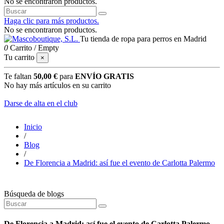
No se encontraron productos.
Haga clic para más productos.
No se encontraron productos.
Tu tienda de ropa para perros en Madrid
0
Carrito
/
Empty
Tu carrito
×
Te faltan
50,00 €
para
ENVÍO GRATIS
No hay más artículos en su carrito
Darse de alta en el club
Inicio
/
Blog
/
De Florencia a Madrid: así fue el evento de Carlotta Palermo
Búsqueda de blogs
De Florencia a Madrid: así fue el evento de Carlotta Palermo