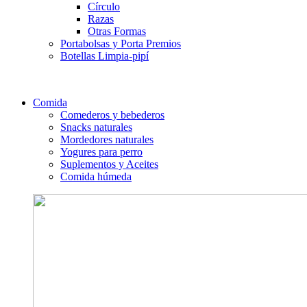
Círculo
Razas
Otras Formas
Portabolsas y Porta Premios
Botellas Limpia-pipí
Comida
Comederos y bebederos
Snacks naturales
Mordedores naturales
Yogures para perro
Suplementos y Aceites
Comida húmeda