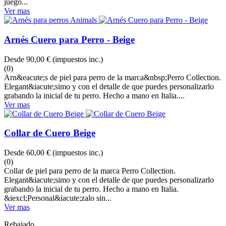
juego...
Ver mas
Arnés Cuero para Perro - Beige
Desde
90,00 €
(impuestos inc.)
(0)
Arn&eacute;s de piel para perro de la marca&nbsp;Perro Collection.
Elegant&iacute;simo y con el detalle de que puedes personalizarlo
grabando la inicial de tu perro. Hecho a mano en Italia....
Ver mas
Collar de Cuero Beige
Desde
60,00 €
(impuestos inc.)
(0)
Collar de piel para perro de la marca Perro Collection.
Elegant&iacute;simo y con el detalle de que puedes personalizarlo
grabando la inicial de tu perro. Hecho a mano en Italia.
&iexcl;Personal&iacute;zalo sin...
Ver mas
Rebajado