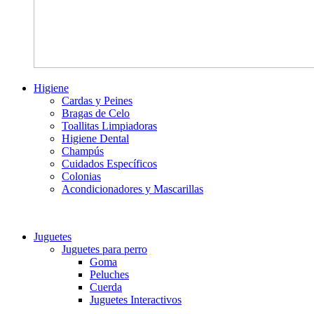
Higiene
Cardas y Peines
Bragas de Celo
Toallitas Limpiadoras
Higiene Dental
Champús
Cuidados Específicos
Colonias
Acondicionadores y Mascarillas
Juguetes
Juguetes para perro
Goma
Peluches
Cuerda
Juguetes Interactivos