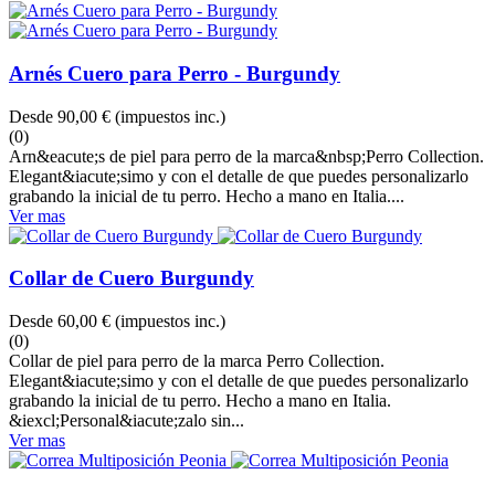
Arnés Cuero para Perro - Burgundy
Desde
90,00 €
(impuestos inc.)
(0)
Arn&eacute;s de piel para perro de la marca&nbsp;Perro Collection.
Elegant&iacute;simo y con el detalle de que puedes personalizarlo
grabando la inicial de tu perro. Hecho a mano en Italia....
Ver mas
Collar de Cuero Burgundy
Desde
60,00 €
(impuestos inc.)
(0)
Collar de piel para perro de la marca Perro Collection.
Elegant&iacute;simo y con el detalle de que puedes personalizarlo
grabando la inicial de tu perro. Hecho a mano en Italia.
&iexcl;Personal&iacute;zalo sin...
Ver mas