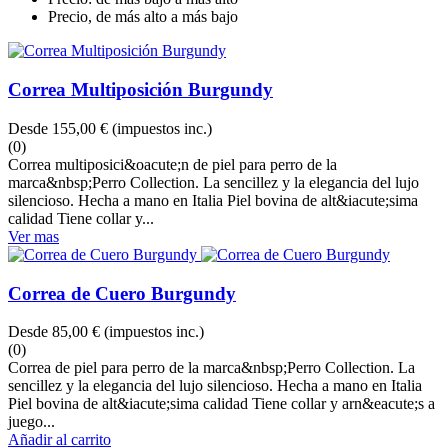
Precio, de más alto a más bajo
Correa Multiposición Burgundy
Desde
155,00 €
(impuestos inc.)
(0)
Correa multiposici&oacute;n de piel para perro de la
marca&nbsp;Perro Collection. La sencillez y la elegancia del lujo
silencioso. Hecha a mano en Italia Piel bovina de alt&iacute;sima
calidad Tiene collar y...
Ver mas
Correa de Cuero Burgundy
Desde
85,00 €
(impuestos inc.)
(0)
Correa de piel para perro de la marca&nbsp;Perro Collection. La
sencillez y la elegancia del lujo silencioso. Hecha a mano en Italia
Piel bovina de alt&iacute;sima calidad Tiene collar y arn&eacute;s a
juego...
Añadir al carrito