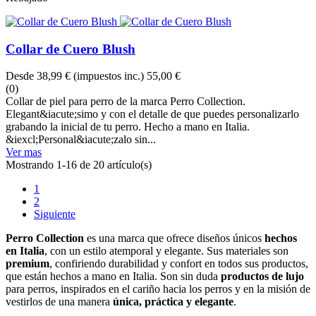
Collar de Cuero Blush
Desde
38,99 €
(impuestos inc.)
55,00 €
(0)
Collar de piel para perro de la marca Perro Collection.
Elegant&iacute;simo y con el detalle de que puedes personalizarlo
grabando la inicial de tu perro. Hecho a mano en Italia.
&iexcl;Personal&iacute;zalo sin...
Ver mas
Mostrando 1-16 de 20 artículo(s)
1
2
Siguiente
Perro Collection
es una marca que ofrece diseños únicos
hechos
en Italia
, con un estilo atemporal y elegante. Sus materiales son
premium
, confiriendo durabilidad y confort en todos sus productos,
que están hechos a mano en Italia. Son sin duda
productos de lujo
para perros, inspirados en el cariño hacia los perros y en la misión de
vestirlos de una manera
única, práctica y elegante
.