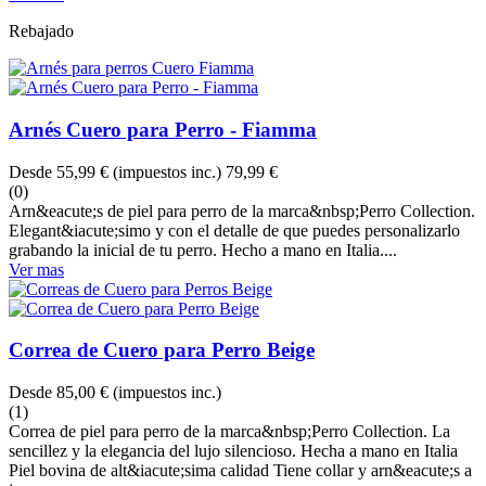
Rebajado
Arnés Cuero para Perro - Fiamma
Desde
55,99 €
(impuestos inc.)
79,99 €
(0)
Arn&eacute;s de piel para perro de la marca&nbsp;Perro Collection.
Elegant&iacute;simo y con el detalle de que puedes personalizarlo
grabando la inicial de tu perro. Hecho a mano en Italia....
Ver mas
Correa de Cuero para Perro Beige
Desde
85,00 €
(impuestos inc.)
(1)
Correa de piel para perro de la marca&nbsp;Perro Collection. La
sencillez y la elegancia del lujo silencioso. Hecha a mano en Italia
Piel bovina de alt&iacute;sima calidad Tiene collar y arn&eacute;s a