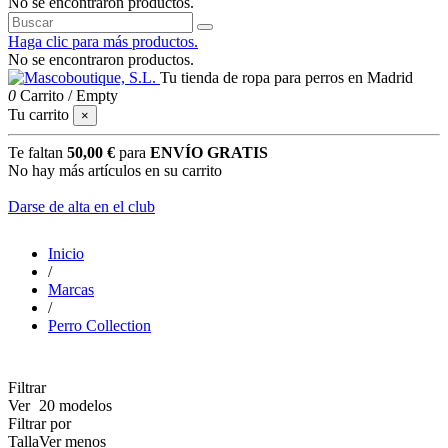
No se encontraron productos.
Haga clic para más productos.
No se encontraron productos.
Tu tienda de ropa para perros en Madrid
0
Carrito
/
Empty
Tu carrito
×
Te faltan
50,00 €
para
ENVÍO GRATIS
No hay más artículos en su carrito
Darse de alta en el club
Inicio
/
Marcas
/
Perro Collection
Filtrar
Ver
20 modelos
Filtrar por
Talla
Ver menos