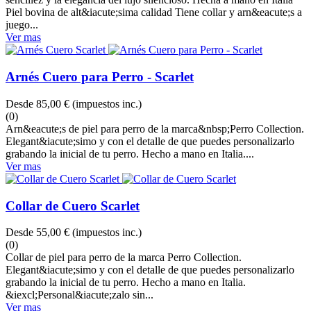
Piel bovina de alt&iacute;sima calidad Tiene collar y arn&eacute;s a
juego...
Ver mas
Arnés Cuero para Perro - Scarlet
Desde
85,00 €
(impuestos inc.)
(0)
Arn&eacute;s de piel para perro de la marca&nbsp;Perro Collection.
Elegant&iacute;simo y con el detalle de que puedes personalizarlo
grabando la inicial de tu perro. Hecho a mano en Italia....
Ver mas
Collar de Cuero Scarlet
Desde
55,00 €
(impuestos inc.)
(0)
Collar de piel para perro de la marca Perro Collection.
Elegant&iacute;simo y con el detalle de que puedes personalizarlo
grabando la inicial de tu perro. Hecho a mano en Italia.
&iexcl;Personal&iacute;zalo sin...
Ver mas