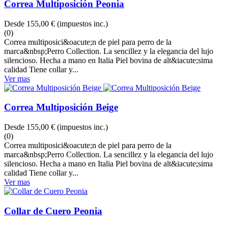
Correa Multiposición Peonia
Desde
155,00 €
(impuestos inc.)
(0)
Correa multiposici&oacute;n de piel para perro de la
marca&nbsp;Perro Collection. La sencillez y la elegancia del lujo
silencioso. Hecha a mano en Italia Piel bovina de alt&iacute;sima
calidad Tiene collar y...
Ver mas
Correa Multiposición Beige
Desde
155,00 €
(impuestos inc.)
(0)
Correa multiposici&oacute;n de piel para perro de la
marca&nbsp;Perro Collection. La sencillez y la elegancia del lujo
silencioso. Hecha a mano en Italia Piel bovina de alt&iacute;sima
calidad Tiene collar y...
Ver mas
Collar de Cuero Peonia