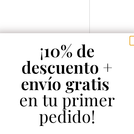
¡
10% de
descuento +
envío gratis
en tu primer
pedido!