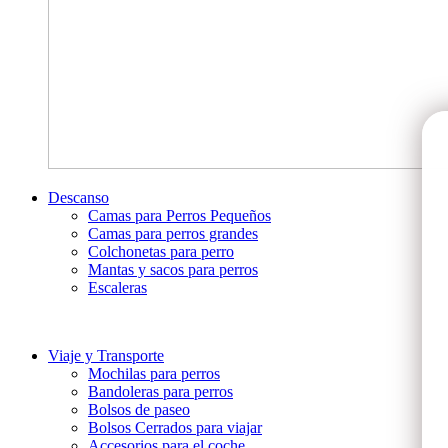
Descanso
Camas para Perros Pequeños
Camas para perros grandes
Colchonetas para perro
Mantas y sacos para perros
Escaleras
Viaje y Transporte
Mochilas para perros
Bandoleras para perros
Bolsos de paseo
Bolsos Cerrados para viajar
Accesorios para el coche