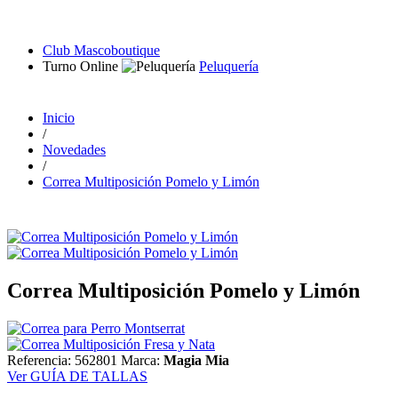
Club Mascoboutique
Turno Online
Peluquería
Inicio
/
Novedades
/
Correa Multiposición Pomelo y Limón
Correa Multiposición Pomelo y Limón
Referencia: 562801
Marca:
Magia Mia
Ver GUÍA DE TALLAS