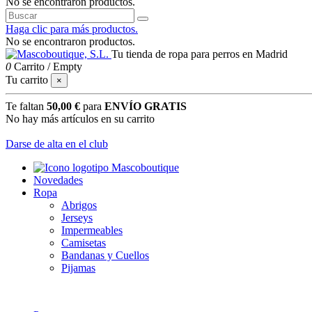
No se encontraron productos.
Haga clic para más productos.
No se encontraron productos.
Tu tienda de ropa para perros en Madrid
0
Carrito
/
Empty
Tu carrito
×
Te faltan
50,00 €
para
ENVÍO GRATIS
No hay más artículos en su carrito
Darse de alta en el club
Novedades
Ropa
Abrigos
Jerseys
Impermeables
Camisetas
Bandanas y Cuellos
Pijamas