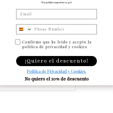
*En pedidos superiores a 40€
Numero de telefono
Confirmo que he leído y acepto la
política de privacidad y cookies
¡Quiero el descuento!
Política de Privacidad y Cookies.
No quiero el 10% de descuento