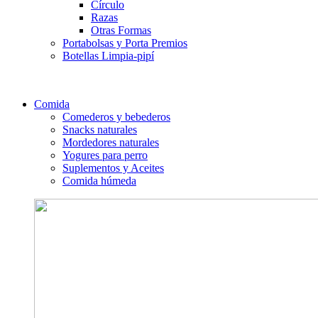
Círculo
Razas
Otras Formas
Portabolsas y Porta Premios
Botellas Limpia-pipí
Comida
Comederos y bebederos
Snacks naturales
Mordedores naturales
Yogures para perro
Suplementos y Aceites
Comida húmeda