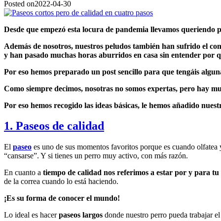
Posted on
2022-04-30
Desde que empezó esta locura de pandemia llevamos queriendo p
Además de nosotros, nuestros peludos también han sufrido el con
y han pasado muchas horas aburridos en
casa sin entender por q
Por eso hemos preparado un post sencillo para que tengáis alguna
Como siempre decimos, nosotras
no somos expertas, pero hay muc
Por eso hemos recogido las ideas básicas, le hemos añadido nuest
1. Paseos de calidad
El
paseo
es uno de sus momentos favoritos porque es cuando olfatea y 
“cansarse”. Y si tienes un perro muy activo, con más razón.
En cuanto a
tiempo de calidad nos referimos a estar por y para tu
de la correa cuando lo está haciendo.
¡Es su forma de conocer el mundo!
Lo ideal es hacer
paseos largos
donde nuestro perro pueda trabajar el 