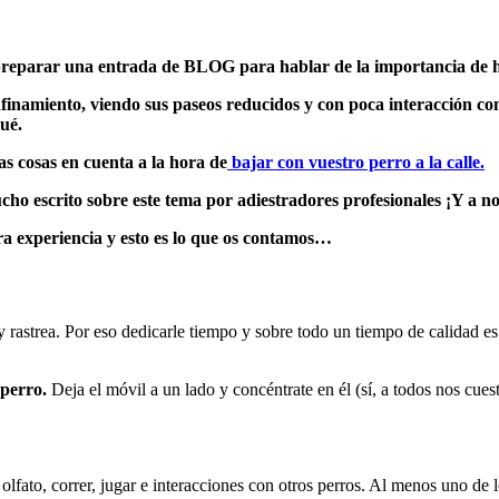
reparar una entrada de BLOG para hablar de la importancia de ha
finamiento, viendo sus paseos reducidos y con poca interacción co
ué.
s cosas en cuenta a la hora de
bajar con vuestro perro a la calle.
ho escrito sobre este tema por adiestradores profesionales ¡Y a n
ra experiencia y esto es lo que os contamos…
rastrea. Por eso dedicarle tiempo y sobre todo un tiempo de calidad es
 perro.
Deja el móvil a un lado y concéntrate en él (sí, a todos nos
cues
olfato, correr, jugar e interacciones con otros perros. Al menos uno de l