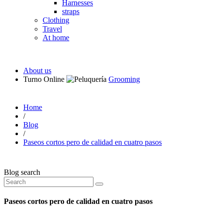
Harnesses
straps
Clothing
Travel
At home
About us
Turno Online
Grooming
Home
/
Blog
/
Paseos cortos pero de calidad en cuatro pasos
Blog search
Paseos cortos pero de calidad en cuatro pasos