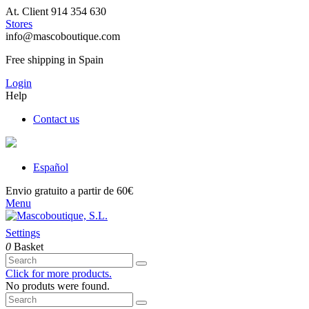
At. Client 914 354 630
Stores
info@mascoboutique.com
Free shipping in Spain
Login
Help
Contact us
Español
Envio gratuito a partir de 60€
Menu
Settings
0
Basket
Click for more products.
No produts were found.