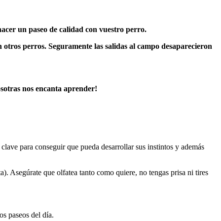
cer un paseo de calidad con vuestro perro.
n otros
perros.
Seguramente las salidas al campo desaparecieron
osotras nos encanta aprender!
 clave para conseguir que pueda desarrollar sus instintos y además
ta
). Asegúrate que olfatea tanto como quiere, no tengas prisa ni tires
os paseos del día.