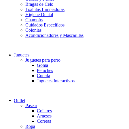
Bragas de Celo
Toallitas Limpiadoras
Higiene Dental
Champús
Cuidados Específicos
Colonias
Acondicionadores y Mascarillas
Juguetes
Juguetes para perro
Goma
Peluches
Cuerda
Juguetes Interactivos
Outlet
Pasear
Collares
Arneses
Correas
Ropa