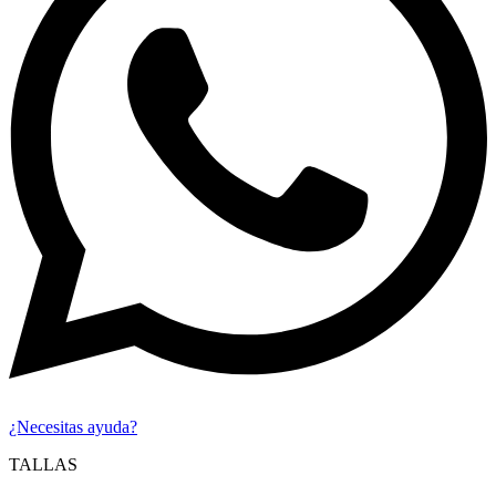
¿Necesitas ayuda?
TALLAS