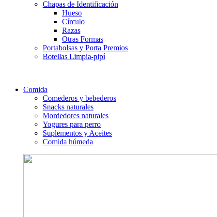
Chapas de Identificación
Hueso
Círculo
Razas
Otras Formas
Portabolsas y Porta Premios
Botellas Limpia-pipí
Comida
Comederos y bebederos
Snacks naturales
Mordedores naturales
Yogures para perro
Suplementos y Aceites
Comida húmeda