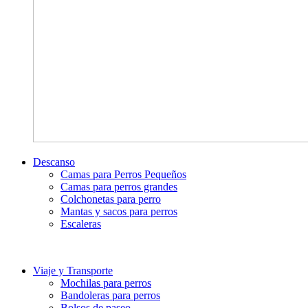
Descanso
Camas para Perros Pequeños
Camas para perros grandes
Colchonetas para perro
Mantas y sacos para perros
Escaleras
Viaje y Transporte
Mochilas para perros
Bandoleras para perros
Bolsos de paseo