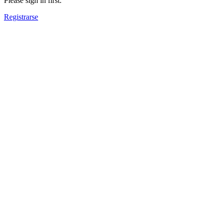
Please sign in first.
Registrarse