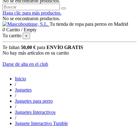
No se encontraron productos.
Haga clic para más productos.
No se encontraron productos.
Tu tienda de ropa para perros en Madrid
0
Carrito
/
Empty
Tu carrito
×
Te faltan
50,00 €
para
ENVÍO GRATIS
No hay más artículos en su carrito
Darse de alta en el club
Inicio
/
Juguetes
/
Juguetes para perro
/
Juguetes Interactivos
/
Juguete Interactivo Tumble