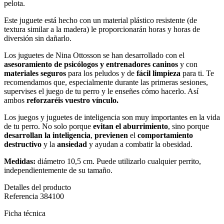
pelota.
Este juguete está hecho con un material plástico resistente (de
textura similar a la madera) le proporcionarán horas y horas de
diversión sin dañarlo.
Los juguetes de Nina Ottosson se han desarrollado con el
asesoramiento de psicólogos y entrenadores
caninos
y con
materiales seguros
para los peludos y de
fácil limpieza
para ti. Te
recomendamos que, especialmente durante las primeras sesiones,
supervises el juego de tu perro y le enseñes cómo hacerlo. Así
ambos
reforzaréis vuestro vínculo.
Los juegos y juguetes de inteligencia son muy importantes en la vida
de tu perro. No solo porque
evitan el aburrimiento
, sino porque
desarrollan la inteligencia
,
previenen
el
comportamiento
destructivo
y la
ansiedad
y ayudan a combatir la obesidad.
Medidas:
diámetro 10,5 cm. Puede utilizarlo cualquier perrito,
independientemente de su tamaño.
Detalles del producto
Referencia
384100
Ficha técnica