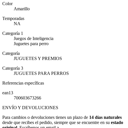
Color
Amarillo
Temporadas
NA
Categoría 1
Juegos de Inteligencia
Juguetes para perro
Categoría
JUGUETES Y PREMIOS
Categoría 3
JUGUETES PARA PERROS
Referencias específicas
ean13
700603673266
ENVÍO Y DEVOLUCIONES
Para cambios o devoluciones tienes un plazo de
14 días naturales
desde que recibes el pedido, siempre que se encuentre en su
estado
original
. Escríbenos un email a