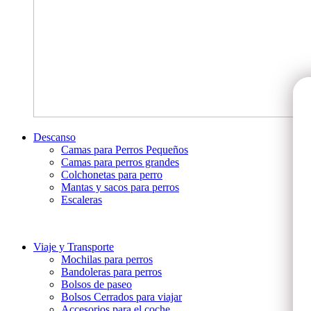
Descanso
Camas para Perros Pequeños
Camas para perros grandes
Colchonetas para perro
Mantas y sacos para perros
Escaleras
Viaje y Transporte
Mochilas para perros
Bandoleras para perros
Bolsos de paseo
Bolsos Cerrados para viajar
Accesorios para el coche