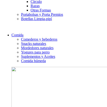
Círculo
Razas
Otras Formas
Portabolsas y Porta Premios
Botellas Limpia-pipí
Comida
Comederos y bebederos
Snacks naturales
Mordedores naturales
Yogures para perro
Suplementos y Aceites
Comida húmeda