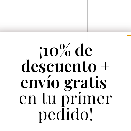
¡
10% de
descuento +
envío gratis
en tu primer
pedido!