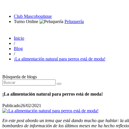
Club Mascoboutique
Turno Online
Peluquería
Inicio
/
Blog
/
¡La alimentación natural para perros está de moda!
Búsqueda de blogs
¡La alimentación natural para perros está de moda!
Publicado
26/02/2021
En este post abordo un tema que está dando mucho que hablar: la al
bombardeo de información de los últimos meses me ha hecho reflexio