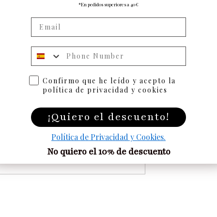
*En pedidos superiores a 40€
Numero de telefono
Confirmo que he leído y acepto la
política de privacidad y cookies
¡Quiero el descuento!
Política de Privacidad y Cookies.
No quiero el 10% de descuento