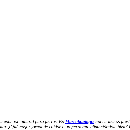
imentación natural para perros. En
Mascoboutique
nunca hemos presta
nar. ¿Qué mejor forma de cuidar a un perro que alimentándole bien? E