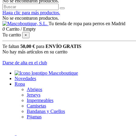
No se encontraron productos.
Haga clic para más productos.
No se encontraron productos.
Tu tienda de ropa para perros en Madrid
0
Carrito
/
Empty
Tu carrito
×
Te faltan
50,00 €
para
ENVÍO GRATIS
No hay más artículos en su carrito
Darse de alta en el club
Novedades
Ropa
Abrigos
Jerseys
Impermeables
Camisetas
Bandanas y Cuellos
Pijamas