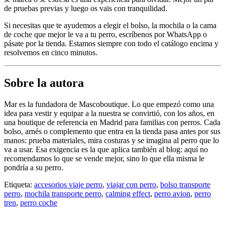
de pruebas previas y luego os vais con tranquilidad.
Si necesitas que te ayudemos a elegir el bolso, la mochila o la cama
de coche que mejor le va a tu perro, escríbenos por WhatsApp o
pásate por la tienda. Estamos siempre con todo el catálogo encima y
resolvemos en cinco minutos.
Sobre la autora
Mar es la fundadora de Mascoboutique. Lo que empezó como una
idea para vestir y equipar a la nuestra se convirtió, con los años, en
una boutique de referencia en Madrid para familias con perros. Cada
bolso, arnés o complemento que entra en la tienda pasa antes por sus
manos: prueba materiales, mira costuras y se imagina al perro que lo
va a usar. Esa exigencia es la que aplica también al blog: aquí no
recomendamos lo que se vende mejor, sino lo que ella misma le
pondría a su perro.
Etiqueta:
accesorios viaje perro
,
viajar con perro
,
bolso transporte
perro
,
mochila transporte perro
,
calming effect
,
perro avion
,
perro
tren
,
perro coche