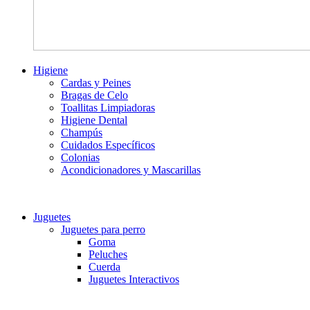
Higiene
Cardas y Peines
Bragas de Celo
Toallitas Limpiadoras
Higiene Dental
Champús
Cuidados Específicos
Colonias
Acondicionadores y Mascarillas
Juguetes
Juguetes para perro
Goma
Peluches
Cuerda
Juguetes Interactivos