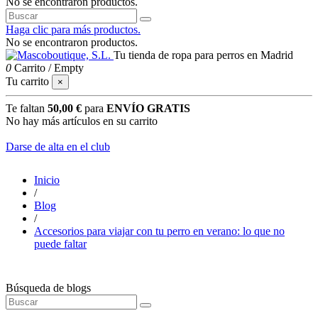
No se encontraron productos.
Haga clic para más productos.
No se encontraron productos.
Tu tienda de ropa para perros en Madrid
0
Carrito
/
Empty
Tu carrito
×
Te faltan
50,00 €
para
ENVÍO GRATIS
No hay más artículos en su carrito
Darse de alta en el club
Inicio
/
Blog
/
Accesorios para viajar con tu perro en verano: lo que no
puede faltar
Búsqueda de blogs