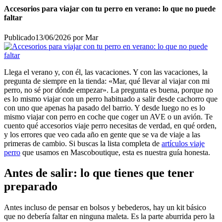
Accesorios para viajar con tu perro en verano: lo que no puede
faltar
Publicado
13/06/2026
por
Mar
Llega el verano y, con él, las vacaciones. Y con las vacaciones, la
pregunta de siempre en la tienda: «Mar, qué llevar al viajar con mi
perro, no sé por dónde empezar». La pregunta es buena, porque no
es lo mismo viajar con un perro habituado a salir desde cachorro que
con uno que apenas ha pasado del barrio. Y desde luego no es lo
mismo viajar con perro en coche que coger un AVE o un avión. Te
cuento qué accesorios viaje perro necesitas de verdad, en qué orden,
y los errores que veo cada año en gente que se va de viaje a las
primeras de cambio. Si buscas la lista completa de
artículos viaje
perro
que usamos en Mascoboutique, esta es nuestra guía honesta.
Antes de salir: lo que tienes que tener
preparado
Antes incluso de pensar en bolsos y bebederos, hay un kit básico
que no debería faltar en ninguna maleta. Es la parte aburrida pero la