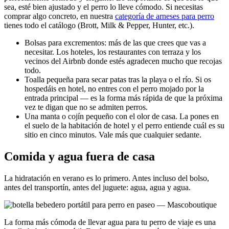
sea, esté bien ajustado y el perro lo lleve cómodo. Si necesitas
comprar algo concreto, en nuestra
categoría de arneses para perro
tienes todo el catálogo (Brott, Milk & Pepper, Hunter, etc.).
Bolsas para excrementos: más de las que crees que vas a
necesitar. Los hoteles, los restaurantes con terraza y los
vecinos del Airbnb donde estés agradecen mucho que recojas
todo.
Toalla pequeña para secar patas tras la playa o el río. Si os
hospedáis en hotel, no entres con el perro mojado por la
entrada principal — es la forma más rápida de que la próxima
vez te digan que no se admiten perros.
Una manta o cojín pequeño con el olor de casa. La pones en
el suelo de la habitación de hotel y el perro entiende cuál es su
sitio en cinco minutos. Vale más que cualquier sedante.
Comida y agua fuera de casa
La hidratación en verano es lo primero. Antes incluso del bolso,
antes del transportín, antes del juguete: agua, agua y agua.
La forma más cómoda de llevar agua para tu perro de viaje es una