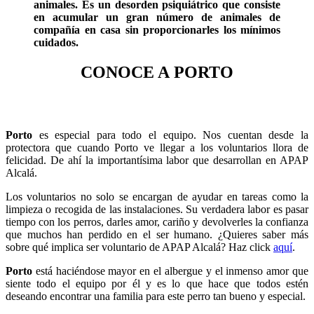
animales. Es un desorden psiquiátrico que consiste
en acumular un gran número de animales de
compañía en casa sin proporcionarles los mínimos
cuidados.
CONOCE A PORTO
Porto
es especial para todo el equipo. Nos cuentan desde la
protectora que cuando Porto ve llegar a los voluntarios llora de
felicidad. De ahí la importantísima labor que desarrollan en APAP
Alcalá.
Los voluntarios no solo se encargan de ayudar en tareas como la
limpieza o recogida de las instalaciones. Su verdadera labor es pasar
tiempo con los perros, darles amor, cariño y devolverles la confianza
que muchos han perdido en el ser humano. ¿Quieres saber más
sobre qué implica ser voluntario de APAP Alcalá? Haz click
aquí
.
Porto
está haciéndose mayor en el albergue y el inmenso amor que
siente todo el equipo por él y es lo que hace que todos estén
deseando encontrar una familia para este perro tan bueno y especial.