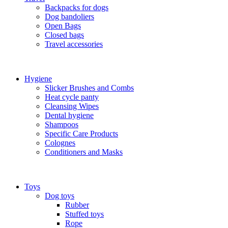
Backpacks for dogs
Dog bandoliers
Open Bags
Closed bags
Travel accessories
Hygiene
Slicker Brushes and Combs
Heat cycle panty
Cleansing Wipes
Dental hygiene
Shampoos
Specific Care Products
Colognes
Conditioners and Masks
Toys
Dog toys
Rubber
Stuffed toys
Rope