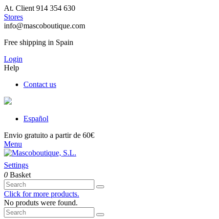
At. Client 914 354 630
Stores
info@mascoboutique.com
Free shipping in Spain
Login
Help
Contact us
Español
Envio gratuito a partir de 60€
Menu
Settings
0
Basket
Click for more products.
No produts were found.