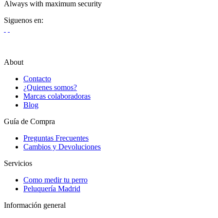
Always with maximum security
Siguenos en:
About
Contacto
¿Quienes somos?
Marcas colaboradoras
Blog
Guía de Compra
Preguntas Frecuentes
Cambios y Devoluciones
Servicios
Como medir tu perro
Peluquería Madrid
Información general