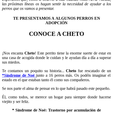
las próximas líneas os hagan sentir la necesidad de ayudar a los
perros que os vamos a presentar.
TE PRESENTAMOS A ALGUNOS PERROS EN
ADOPCIÓN
CONOCE A CHETO
¡Nos encanta
Cheto
! Este perrito tiene la enorme suerte de estar en
una casa de acogida donde le cuidan y le ayudan día a día a superar
sus miedos.
Te contamos un poquito su historia...
Cheto
fue rescatado de un
*Síndrome de Noé
junto a 16 perros más. Os podéis imaginar el
estado en el que estaban tanto él como sus compañeros.
Se nos parte el alma de pensar en lo que habrá pasado este pequeño.
Él, como todos, se merece un hogar para siempre donde hacerse
viejito y ser feliz.
*
Síndrome de Noé:
Trastorno por acumulación de