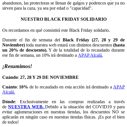
abandonos, las protectoras se llenan de galgos y podencos que ya no
sirven para la caza, ya sea por edad o "capacidad".
NUESTRO BLACK FRIDAY SOLIDARIO
Os recordamos en qué consistirá este Black Friday solidario.
Durante el fin de semana del
Black Friday (27, 28 y 29 de
Noviembre)
toda nuestra web estará con distintos descuentos
(hasta
un 20% de descuento).
Y de la totalidad de lo recaudado durante
ese fin de semana, un 10% irá destinado a
APAP Alcalá.
¡Resumimos!
Cuándo
:
27, 28 Y 29 DE NOVIEMBRE
Cuánto
:
10%
de lo recaudado en esta acción irá destinado a
APAP
Alcalá.
Dónde
: Exclusivamente en las compras realizadas a través
de
NUESTRA WEB.
Debido a la situación del COVID19 y para
evitar aglomeraciones en nuestras tiendas, los descuentos NO se
aplicarán en ningún caso en nuestras tiendas físicas. ¡Es por el bien
de todos!